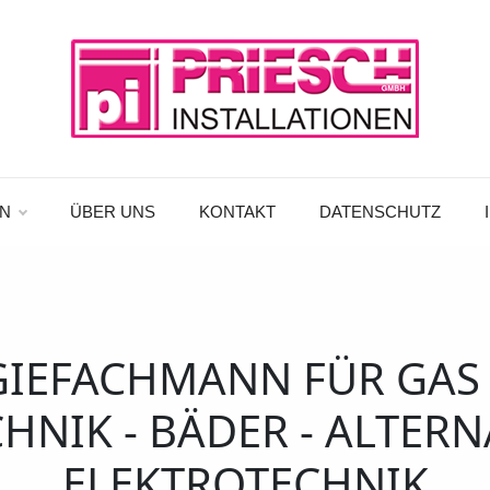
N
ÜBER UNS
KONTAKT
DATENSCHUTZ
GIEFACHMANN FÜR GAS -
NIK - BÄDER - ALTERN
ELEKTROTECHNIK