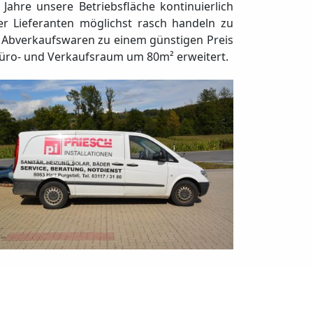
ahre unsere Betriebsfläche kontinuierlich
er Lieferanten möglichst rasch handeln zu
e Abverkaufswaren zu einem günstigen Preis
Büro- und Verkaufsraum um 80m² erweitert.