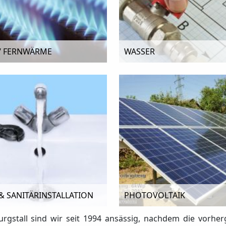
/ FERNWÄRME
WASSER
& SANITÄRINSTALLATION
PHOTOVOLTAIK
urgstall sind wir seit 1994 ansässig, nachdem die vorhe