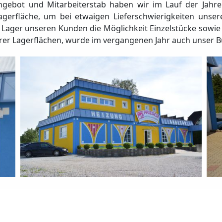
bot und Mitarbeiterstab haben wir im Lauf der Jahre J
agerfläche, um bei etwaigen Lieferschwierigkeiten unser
s Lager unseren Kunden die Möglichkeit Einzelstücke sowi
rer Lagerflächen, wurde im vergangenen Jahr auch unser 