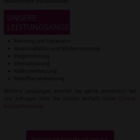
bedienenden Installationen.
UNSERE
LEISTUNGSANGEBOT
Wartung und Reparatur
Neuinstallation und Modernisierung
Etagenheizung
Zentralheizung
Fußbodenheizung
Wandflächenheizung
Weitere Leistungen können Sie gerne persönlich bei
uns erfragen oder Sie nutzen einfach unser
Online-
Kontaktformular
.
Nehmen Sie Kontakt mit uns auf,